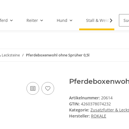
ferd
Reiter
Hund
Stall & Weide
& Lecksteine
Pferdeboxenwohl ohne Sprüher 0,5l
Pferdeboxenwohl
Artikelnummer:
20614
GTIN:
4260378074232
Kategorie:
Zusatzfutter & Leck
Hersteller:
ROKALE