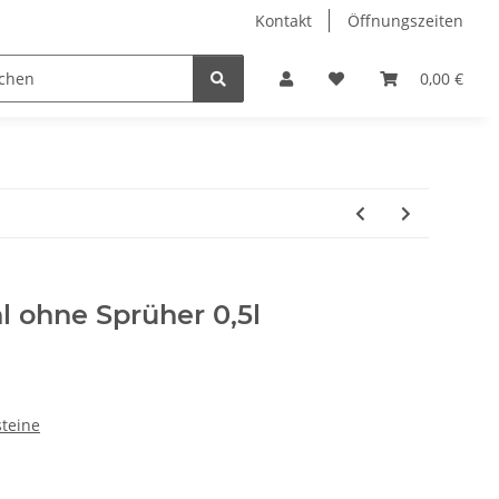
Kontakt
Öffnungszeiten
Hobby Horse
Dienstleistungen
Geschenkartikel & 
0,00 €
 ohne Sprüher 0,5l
steine