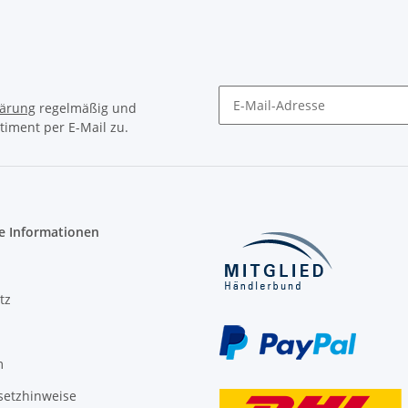
lärung
regelmäßig und
timent per E-Mail zu.
Newsletter Abonnieren
e Informationen
tz
m
setzhinweise