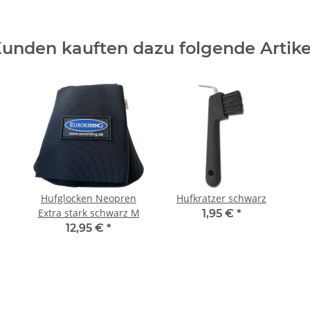
unden kauften dazu folgende Artike
Hufglocken Neopren
Hufkratzer schwarz
Extra stark schwarz M
1,95 €
*
12,95 €
*