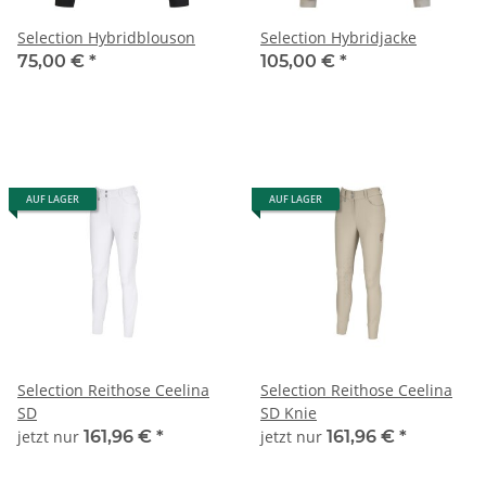
Selection Hybridblouson
Selection Hybridjacke
75,00 €
*
105,00 €
*
AUF LAGER
AUF LAGER
Selection Reithose Ceelina
Selection Reithose Ceelina
SD
SD Knie
jetzt nur
161,96 €
*
jetzt nur
161,96 €
*