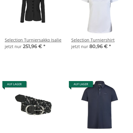
Selection Turniersakko Isalie
Selection Turniershirt
jetzt nur
251,96 €
*
jetzt nur
80,96 €
*
AUF LAGER
AUF LAGER