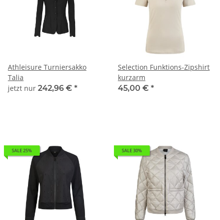
Athleisure Turniersakko
Selection Funktions-Zipshirt
Talia
kurzarm
jetzt nur
242,96 €
*
45,00 €
*
SALE 25%
SALE 30%