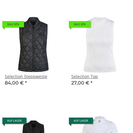
SALE 30%
SALE 32%
Selection Steppweste
Selection Top
84,00 €
*
27,00 €
*
AUF LAGER
AUF LAGER