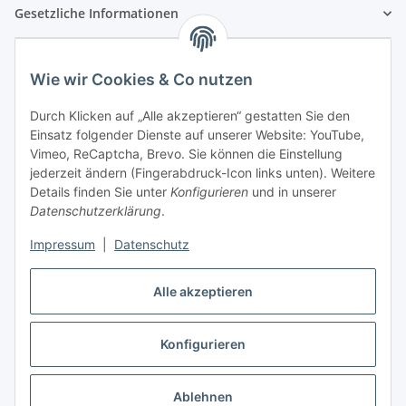
Gesetzliche Informationen
Wie wir Cookies & Co nutzen
Durch Klicken auf „Alle akzeptieren“ gestatten Sie den
Einsatz folgender Dienste auf unserer Website: YouTube,
Vimeo, ReCaptcha, Brevo. Sie können die Einstellung
jederzeit ändern (Fingerabdruck-Icon links unten). Weitere
Details finden Sie unter
Konfigurieren
und in unserer
Datenschutzerklärung
.
Impressum
|
Datenschutz
Vertrag widerrufen
Alle akzeptieren
Konfigurieren
* Alle Preise inkl. gesetzlicher USt., zzgl.
Versand
Ablehnen