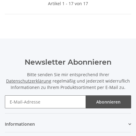
Artikel 1 - 17 von 17
Newsletter Abonnieren
Bitte senden Sie mir entsprechend Ihrer
Datenschutzerklärung
regelmäßig und jederzeit widerruflich
Informationen zu Ihrem Produktsortiment per E-Mail zu.
Abonnieren
Newsletter Abonnieren
Informationen