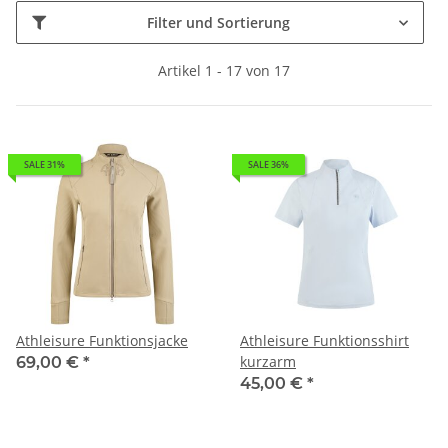
Filter und Sortierung
Artikel 1 - 17 von 17
SALE 31%
SALE 36%
Athleisure Funktionsjacke
Athleisure Funktionsshirt
kurzarm
69,00 €
*
45,00 €
*