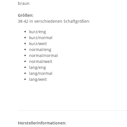
braun
Größen:
38-42 in verschiedenen Schaftgrößen:
kurz/eng
kurz/normal
kurz/weit
normal/eng
normal/normal
normal/weit
lang/eng
lang/normal
lang/weit
Herstellerinformationen: