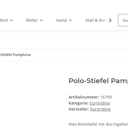
ferd
Reiter
Hund
Stall & Weide
-Stiefel Pamplona
Polo-Stiefel Pa
Artikelnummer:
16799
Kategorie:
Euroriding
Hersteller:
Euroriding
Polo-Reitstiefel mit durchgeh