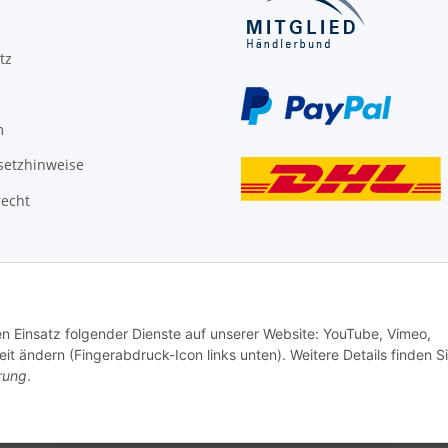
tz
m
setzhinweise
recht
den Einsatz folgender Dienste auf unserer Website: YouTube, Vimeo,
it ändern (Fingerabdruck-Icon links unten). Weitere Details finden S
rung
.