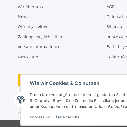
Wir über uns
AGB
News
Datenschu
Öffnungszeiten
Sitemap
Zahlungsmöglichkeiten
Impressu
Versandinformationen
Batteriege
Newsletter
Widerrufs
Vertrag widerrufen
Wie wir Cookies & Co nutzen
Durch Klicken auf „Alle akzeptieren“ gestatten Sie 
ReCaptcha, Brevo. Sie können die Einstellung jederze
unter
Konfigurieren
und in unserer
Datenschutzerklä
* Alle Preise inkl. gesetzlicher USt., zzgl.
Versand
Impressum
|
Datenschutz