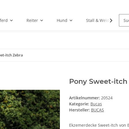
ferd
Reiter
Hund
Stall & Weide
et-itch Zebra
Pony Sweet-itch
Artikelnummer:
20524
Kategorie:
Bucas
Hersteller:
BUCAS
Ekzemerdecke Sweet-Itch von 