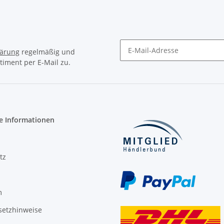
lärung
regelmäßig und
timent per E-Mail zu.
Newsletter Abonnieren
e Informationen
tz
m
setzhinweise