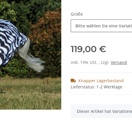
Größe
Bitte wählen Sie eine Variat
119,00 €
inkl. 19% USt. , zzgl.
Versand
Knapper Lagerbestand
Lieferstatus: 1-2 Werktage
x
Dieser Artikel hat Variatio