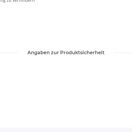
bung zu verhindern
Angaben zur Produktsicherheit