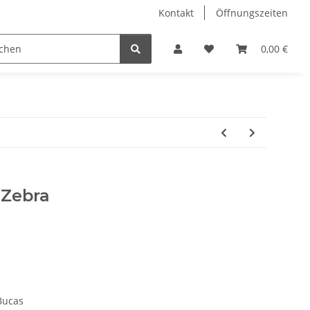
Kontakt
Öffnungszeiten
Hobby Horse
Dienstleistungen
Geschenkartikel & 
0,00 €
 Zebra
Bucas