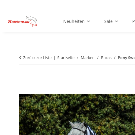
Neuheiten
Sale
P
Zurück zur Liste
Startseite
Marken
Bucas
Pony Swe