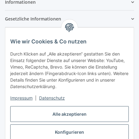
Informationen
Gesetzliche Informationen
Wie wir Cookies & Co nutzen
Durch Klicken auf „Alle akzeptieren“ gestatten Sie den
Einsatz folgender Dienste auf unserer Website: YouTube,
Vimeo, ReCaptcha, Brevo. Sie können die Einstellung
jederzeit ändern (Fingerabdruck-Icon links unten). Weitere
Details finden Sie unter
Konfigurieren
und in unserer
Datenschutzerklärung
.
Impressum
|
Datenschutz
Vertrag widerrufen
Alle akzeptieren
Konfigurieren