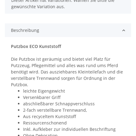
Dieser Artikel hat Variationen. Wählen Sie bitte die
gewünschte Variation aus.
Beschreibung
Putzbox ECO Kunststoff
Die Putzbox ist geräumig und bietet viel Platz für
Putzzeug, Pflegemittel und alles was rund ums Pferd
benötigt wird. Das ausziehbares Kleinteilefach und die
verstellbare Trennwand sorgen für Ordnung in der
Putzbox.
leichte Eigengewicht
Versenkbarer Griff
abschließbarer Schnappverschluss
2-fach verstellbare Trennwand,
Aus recyceltem Kunststoff
Ressourcenschonend
Inkl. Aufkleber zur individuellen Beschriftung
Ohne Dekoration