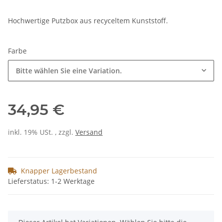
Hochwertige Putzbox aus recyceltem Kunststoff.
Farbe
Bitte wählen Sie eine Variation.
34,95 €
inkl. 19% USt. , zzgl.
Versand
Knapper Lagerbestand
Lieferstatus: 1-2 Werktage
x