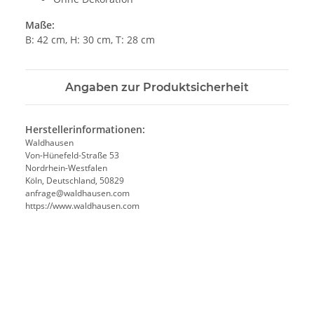
Maße:
B: 42 cm, H: 30 cm, T: 28 cm
Angaben zur Produktsicherheit
Herstellerinformationen:
Waldhausen
Von-Hünefeld-Straße 53
Nordrhein-Westfalen
Köln, Deutschland, 50829
anfrage@waldhausen.com
https://www.waldhausen.com