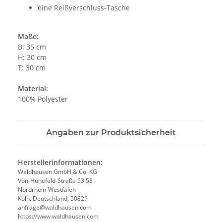
eine Reißverschluss-Tasche
Maße:
B: 35 cm
H: 30 cm
T: 30 cm
Material:
100% Polyester
Angaben zur Produktsicherheit
Herstellerinformationen:
Waldhausen GmbH & Co. KG
Von-Hünefeld-Straße 53 53
Nordrhein-Westfalen
Köln, Deutschland, 50829
anfrage@waldhausen.com
https://www.waldhausen.com