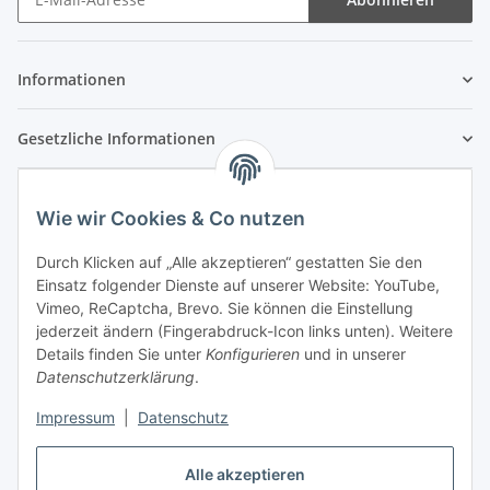
Newsletter Abonnieren
Informationen
Gesetzliche Informationen
Wie wir Cookies & Co nutzen
Durch Klicken auf „Alle akzeptieren“ gestatten Sie den
Einsatz folgender Dienste auf unserer Website: YouTube,
Vimeo, ReCaptcha, Brevo. Sie können die Einstellung
jederzeit ändern (Fingerabdruck-Icon links unten). Weitere
Details finden Sie unter
Konfigurieren
und in unserer
Datenschutzerklärung
.
Impressum
|
Datenschutz
Vertrag widerrufen
Alle akzeptieren