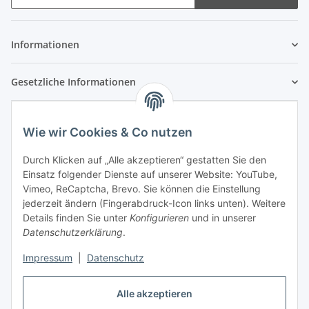
Newsletter Abonnieren
Informationen
Gesetzliche Informationen
Wie wir Cookies & Co nutzen
Durch Klicken auf „Alle akzeptieren“ gestatten Sie den
Einsatz folgender Dienste auf unserer Website: YouTube,
Vimeo, ReCaptcha, Brevo. Sie können die Einstellung
jederzeit ändern (Fingerabdruck-Icon links unten). Weitere
Details finden Sie unter
Konfigurieren
und in unserer
Datenschutzerklärung
.
Impressum
|
Datenschutz
Vertrag widerrufen
Alle akzeptieren