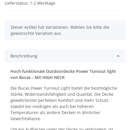
Lieferstatus: 1-2 Werktage
x
Dieser Artikel hat Variationen. Wählen Sie bitte die
gewünschte Variation aus.
Beschreibung
Hoch funktionale Outdoordecke Power Turnout light
von Bucas - Mit HIGH NECK
Die Bucas Power Turnout Light bietet die bestmögliche
Stärke, Widerstandsfähigkeit und Qualität. Die Decke
gewährleistet perfekten Komfort und mehr Schutz
sowohl bei niedrigen als auch bei höheren
Temperaturen als andere Decken in ähnlicher
Gewichtsklasse.
Um ein Aufheizen unter der Decke zu verhindern, ist