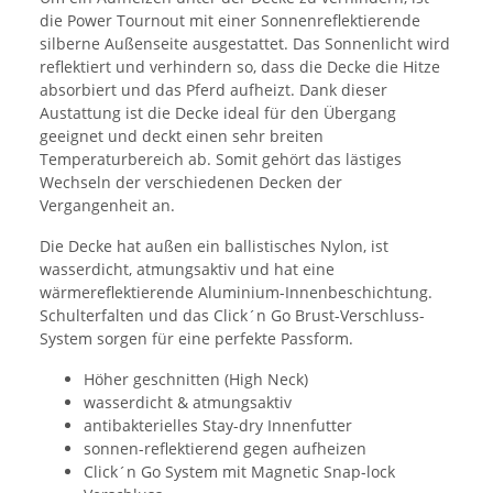
die Power Tournout mit einer Sonnenreflektierende
silberne Außenseite ausgestattet. Das Sonnenlicht wird
reflektiert und verhindern so, dass die Decke die Hitze
absorbiert und das Pferd aufheizt. Dank dieser
Austattung ist die Decke ideal für den Übergang
geeignet und deckt einen sehr breiten
Temperaturbereich ab. Somit gehört das lästiges
Wechseln der verschiedenen Decken der
Vergangenheit an.
Die Decke hat außen ein ballistisches Nylon, ist
wasserdicht, atmungsaktiv und hat eine
wärmereflektierende Aluminium-Innenbeschichtung.
Schulterfalten und das Click´n Go Brust-Verschluss-
System sorgen für eine perfekte Passform.
Höher geschnitten (High Neck)
wasserdicht & atmungsaktiv
antibakterielles Stay-dry Innenfutter
sonnen-reflektierend gegen aufheizen
Click´n Go System mit Magnetic Snap-lock