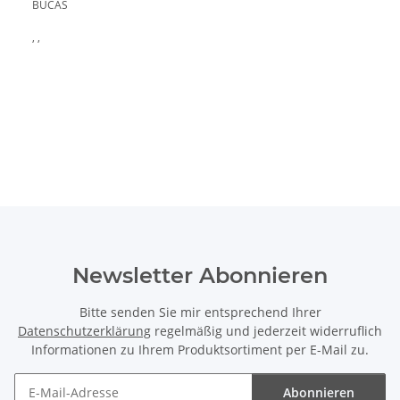
BUCAS
, ,
Newsletter Abonnieren
Bitte senden Sie mir entsprechend Ihrer
Datenschutzerklärung
regelmäßig und jederzeit widerruflich
Informationen zu Ihrem Produktsortiment per E-Mail zu.
Abonnieren