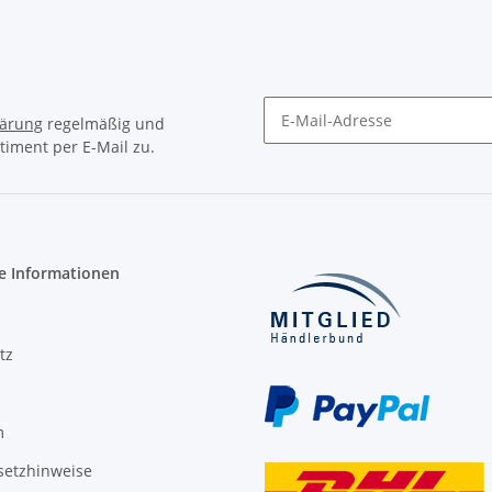
lärung
regelmäßig und
timent per E-Mail zu.
Newsletter Abonnieren
e Informationen
tz
m
setzhinweise