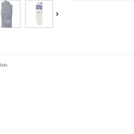
fekt.