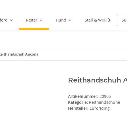
ferd
Reiter
Hund
Stall & Weide
Reithandschuh Ancona
Reithandschuh 
Artikelnummer:
20905
Kategorie:
Reithandschuhe
Hersteller:
Euroriding