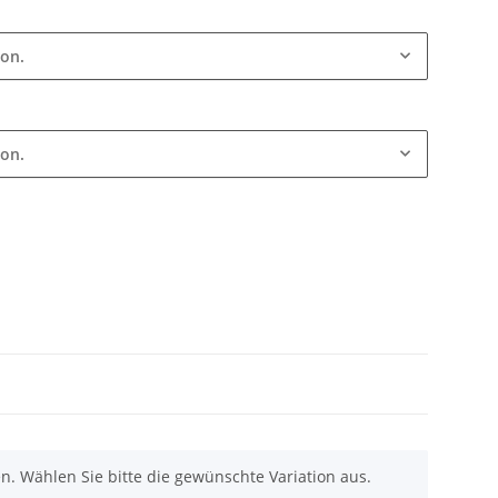
ion.
ion.
nen. Wählen Sie bitte die gewünschte Variation aus.