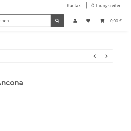
Kontakt
Öffnungszeiten
Hobby Horse
Dienstleistungen
Geschenkartikel & 
0,00 €
Ancona