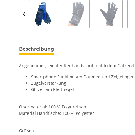
Beschreibung
Angenehmer, leichter Reithandschuh mit tollem Glitzeref
Smartphone Funktion am Daumen und Zeigefinger
Zügelverstärkung
Glitzer am Klettriegel
Obermaterial: 100 % Polyurethan
Material Handfläche: 100 % Polyester
Größen: