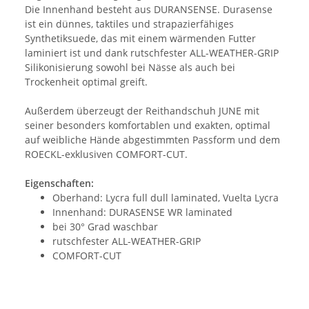
Die Innenhand besteht aus DURANSENSE. Durasense
ist ein dünnes, taktiles und strapazierfähiges
Synthetiksuede, das mit einem wärmenden Futter
laminiert ist und dank rutschfester ALL-WEATHER-GRIP
Silikonisierung sowohl bei Nässe als auch bei
Trockenheit optimal greift.
Außerdem überzeugt der Reithandschuh JUNE mit
seiner besonders komfortablen und exakten, optimal
auf weibliche Hände abgestimmten Passform und dem
ROECKL-exklusiven COMFORT-CUT.
Eigenschaften:
Oberhand: Lycra full dull laminated, Vuelta Lycra
Innenhand: DURASENSE WR laminated
bei 30° Grad waschbar
rutschfester ALL-WEATHER-GRIP
COMFORT-CUT