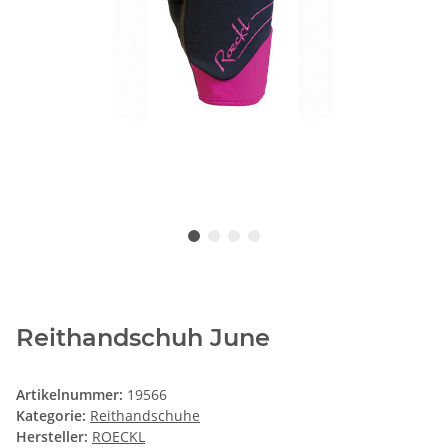
Reithandschuh June
Artikelnummer:
19566
Kategorie:
Reithandschuhe
Hersteller:
ROECKL