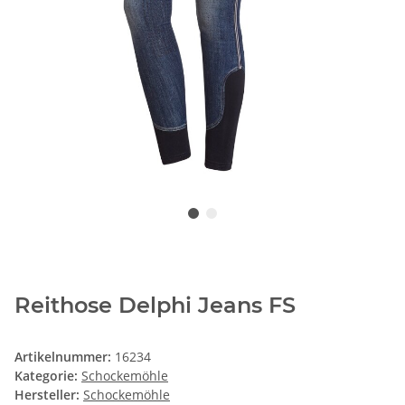
Reithose Delphi Jeans FS
Artikelnummer:
16234
Kategorie:
Schockemöhle
Hersteller:
Schockemöhle