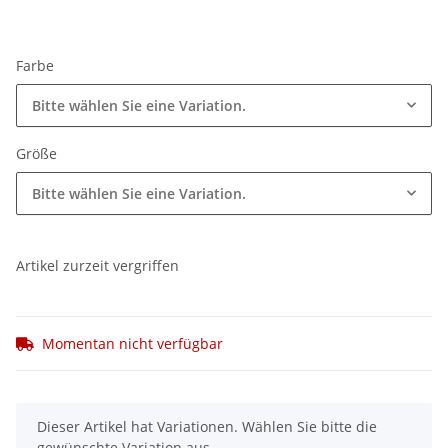
Farbe
Bitte wählen Sie eine Variation.
Größe
Bitte wählen Sie eine Variation.
Artikel zurzeit vergriffen
Momentan nicht verfügbar
x
Dieser Artikel hat Variationen. Wählen Sie bitte die
gewünschte Variation aus.