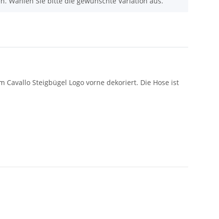
nen. Wählen Sie bitte die gewünschte Variation aus.
 Cavallo Steigbügel Logo vorne dekoriert. Die Hose ist