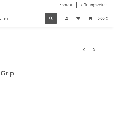
Kontakt
Öffnungszeiten
Hobby Horse
Dienstleistungen
Geschenkartikel & 
0,00 €
 Grip