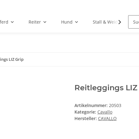
ferd
Reiter
Hund
Stall & Weide
ings LIZ Grip
Reitleggings LIZ
Artikelnummer:
20503
Kategorie:
Cavallo
Hersteller:
CAVALLO