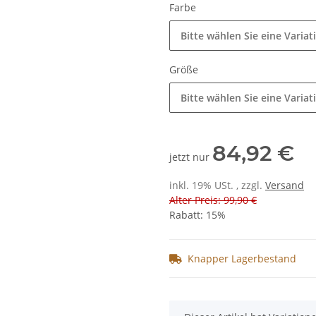
Farbe
Bitte wählen Sie eine Variat
Größe
Bitte wählen Sie eine Variat
84,92 €
jetzt nur
inkl. 19% USt. , zzgl.
Versand
Alter Preis: 99,90 €
Rabatt:
15%
Knapper Lagerbestand