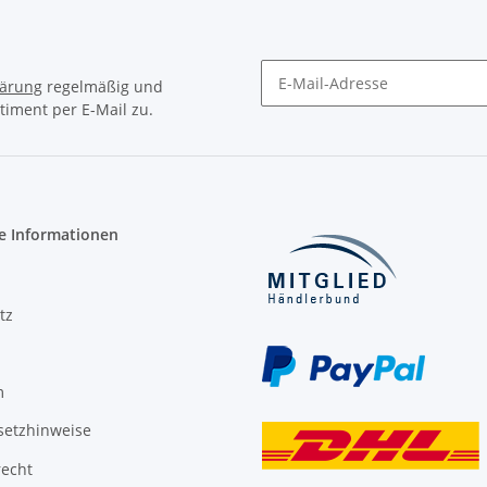
lärung
regelmäßig und
timent per E-Mail zu.
Newsletter Abonnieren
e Informationen
tz
m
setzhinweise
recht