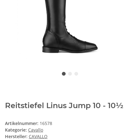
Reitstiefel Linus Jump 10 - 10½
Artikelnummer:
16578
Kategorie:
Cavallo
Hersteller:
CAVALLO