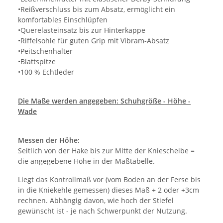
•Reißverschluss bis zum Absatz, ermöglicht ein
komfortables Einschlüpfen
•Querelasteinsatz bis zur Hinterkappe
•Riffelsohle für guten Grip mit Vibram-Absatz
•Peitschenhalter
•Blattspitze
•100 % Echtleder
Die Maße werden angegeben: Schuhgröße - Höhe -
Wade
Messen der Höhe:
Seitlich von der Hake bis zur Mitte der Kniescheibe =
die angegebene Höhe in der Maßtabelle.
Liegt das Kontrollmaß vor (vom Boden an der Ferse bis
in die Kniekehle gemessen) dieses Maß + 2 oder +3cm
rechnen. Abhängig davon, wie hoch der Stiefel
gewünscht ist - je nach Schwerpunkt der Nutzung.