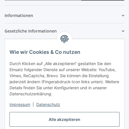
Newsletter Abonnieren
Informationen
Gesetzliche Informationen
Wie wir Cookies & Co nutzen
Durch Klicken auf „Alle akzeptieren“ gestatten Sie den
Einsatz folgender Dienste auf unserer Website: YouTube,
Vimeo, ReCaptcha, Brevo. Sie können die Einstellung
jederzeit ändern (Fingerabdruck-Icon links unten). Weitere
Details finden Sie unter
Konfigurieren
und in unserer
Datenschutzerklärung
.
Impressum
|
Datenschutz
Vertrag widerrufen
Alle akzeptieren