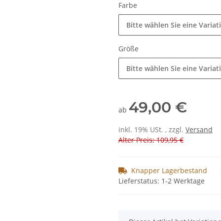
Farbe
Bitte wählen Sie eine Variat
Größe
Bitte wählen Sie eine Variat
49,00 €
ab
inkl. 19% USt. , zzgl.
Versand
Alter Preis: 109,95 €
Knapper Lagerbestand
Lieferstatus: 1-2 Werktage