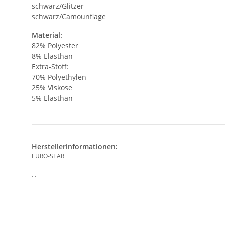
schwarz/Glitzer
schwarz/Camounflage
Material:
82% Polyester
8% Elasthan
Extra-Stoff:
70% Polyethylen
25% Viskose
5% Elasthan
Herstellerinformationen:
EURO-STAR
, ,