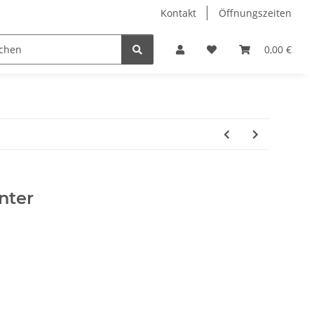
Kontakt
Öffnungszeiten
Hobby Horse
Dienstleistungen
Geschenkartikel & 
0,00 €
nter