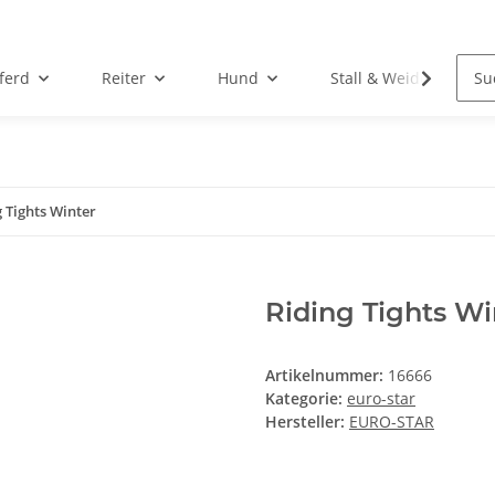
ferd
Reiter
Hund
Stall & Weide
g Tights Winter
Riding Tights Wi
Artikelnummer:
16666
Kategorie:
euro-star
Hersteller:
EURO-STAR