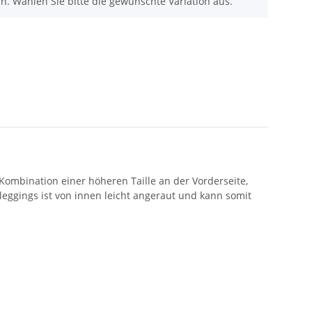
nen. Wählen Sie bitte die gewünschte Variation aus.
Kombination einer höheren Taille an der Vorderseite,
eggings ist von innen leicht angeraut und kann somit