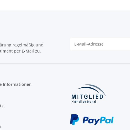
lärung
regelmäßig und
timent per E-Mail zu.
Newsletter Abonnieren
e Informationen
tz
m