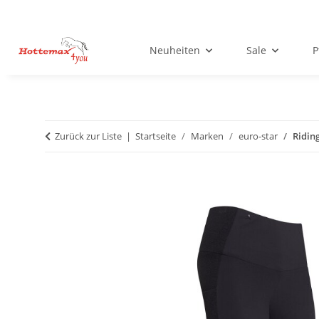
Neuheiten
Sale
P
Zurück zur Liste
Startseite
Marken
euro-star
Ridin