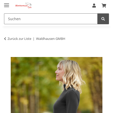
Zurück zur Liste
Waldhausen GMBH