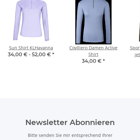
Sun Shirt KLHavanna
Covlliero Damen Active
Spor
Shirt
34,00 € -
52,00 €
*
je
34,00 €
*
Newsletter Abonnieren
Bitte senden Sie mir entsprechend Ihrer