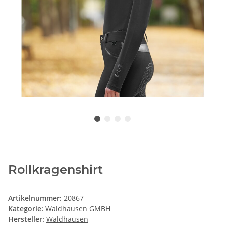
Rollkragenshirt
Artikelnummer:
20867
Kategorie:
Waldhausen GMBH
Hersteller:
Waldhausen