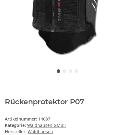
Rückenprotektor P07
Artikelnummer:
14087
Kategorie:
Waldhausen GMBH
Hersteller:
Waldhausen