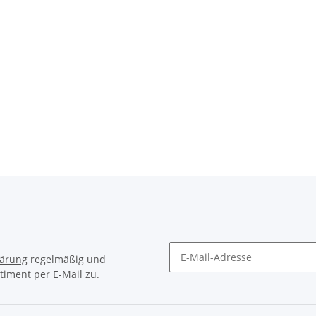
lärung
regelmäßig und
timent per E-Mail zu.
Newsletter Abonnieren