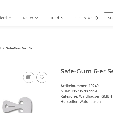
ferd
Reiter
Hund
Stall & Weide
H
Safe-Gum 6-er Set
Safe-Gum 6-er S
Artikelnummer:
19240
GTIN:
4057962069954
Kategorie:
Waldhausen GMBH
Hersteller:
Waldhausen