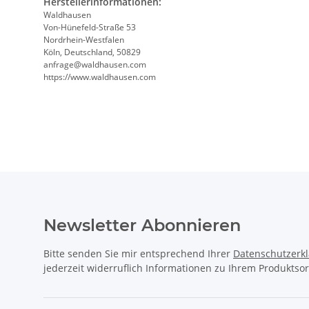
Herstellerinformationen:
Waldhausen
Von-Hünefeld-Straße 53
Nordrhein-Westfalen
Köln, Deutschland, 50829
anfrage@waldhausen.com
https://www.waldhausen.com
Newsletter Abonnieren
Bitte senden Sie mir entsprechend Ihrer
Datenschutzerk
jederzeit widerruflich Informationen zu Ihrem Produktsor