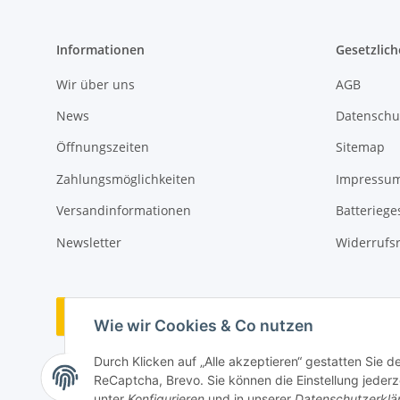
Informationen
Gesetzlich
Wir über uns
AGB
News
Datenschu
Öffnungszeiten
Sitemap
Zahlungsmöglichkeiten
Impressu
Versandinformationen
Batteriege
Newsletter
Widerrufs
Vertrag widerrufen
Wie wir Cookies & Co nutzen
Durch Klicken auf „Alle akzeptieren“ gestatten Sie 
ReCaptcha, Brevo. Sie können die Einstellung jederze
unter
Konfigurieren
und in unserer
Datenschutzerklä