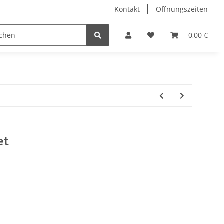
Kontakt
Öffnungszeiten
Hobby Horse
Dienstleistungen
Geschenkartikel & 
0,00 €
et