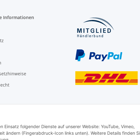
e Informationen
tz
m
setzhinweise
recht
den Einsatz folgender Dienste auf unserer Website: YouTube, Vimeo,
it ändern (Fingerabdruck-Icon links unten). Weitere Details finden S
rung
.