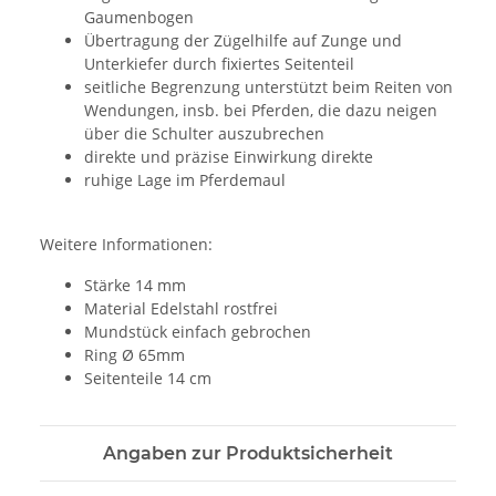
Gaumenbogen
Übertragung der Zügelhilfe auf Zunge und
Unterkiefer durch fixiertes Seitenteil
seitliche Begrenzung unterstützt beim Reiten von
Wendungen, insb. bei Pferden, die dazu neigen
über die Schulter auszubrechen
direkte und präzise Einwirkung direkte
ruhige Lage im Pferdemaul
Weitere Informationen:
Stärke 14 mm
Material Edelstahl rostfrei
Mundstück einfach gebrochen
Ring Ø 65mm
Seitenteile 14 cm
Angaben zur Produktsicherheit