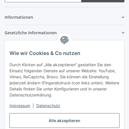
Newsletter Abonnieren
Informationen
Gesetzliche Informationen
Wie wir Cookies & Co nutzen
Durch Klicken auf „Alle akzeptieren“ gestatten Sie den
Einsatz folgender Dienste auf unserer Website: YouTube,
Vimeo, ReCaptcha, Brevo. Sie können die Einstellung
jederzeit ändern (Fingerabdruck-Icon links unten). Weitere
Details finden Sie unter
Konfigurieren
und in unserer
Datenschutzerklärung
.
Impressum
|
Datenschutz
Alle akzeptieren
Vertrag widerrufen