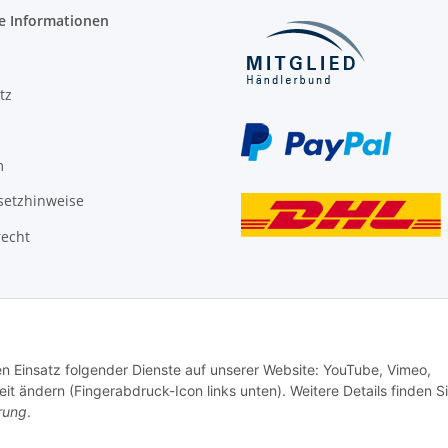
e Informationen
tz
m
setzhinweise
recht
den Einsatz folgender Dienste auf unserer Website: YouTube, Vimeo,
it ändern (Fingerabdruck-Icon links unten). Weitere Details finden S
rung
.