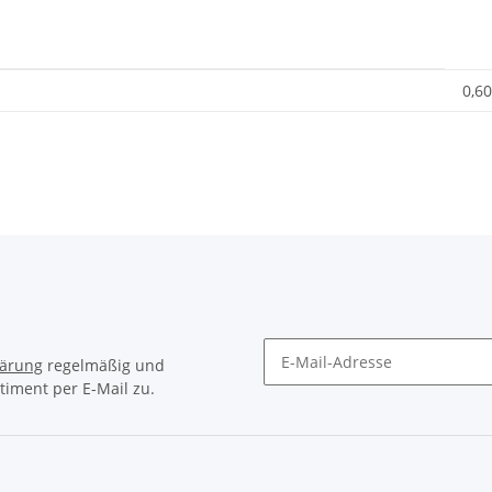
0,60
lärung
regelmäßig und
timent per E-Mail zu.
Newsletter Abonnieren