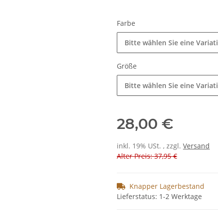
Farbe
Bitte wählen Sie eine Variat
Größe
Bitte wählen Sie eine Variat
28,00 €
inkl. 19% USt. , zzgl.
Versand
Alter Preis: 37,95 €
Knapper Lagerbestand
Lieferstatus: 1-2 Werktage