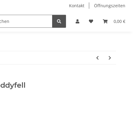
Kontakt
Öffnungszeiten
Hobby Horse
Dienstleistungen
Geschenkartikel & 
0,00 €
ddyfell