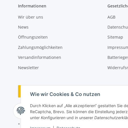
Informationen
Gesetzlich
Wir über uns
AGB
News
Datenschu
Öffnungszeiten
Sitemap
Zahlungsmöglichkeiten
Impressu
Versandinformationen
Batteriege
Newsletter
Widerrufs
Vertrag widerrufen
Wie wir Cookies & Co nutzen
Durch Klicken auf „Alle akzeptieren“ gestatten Sie 
ReCaptcha, Brevo. Sie können die Einstellung jederze
unter
Konfigurieren
und in unserer
Datenschutzerklä
* Alle Preise inkl. gesetzlicher USt., zzgl.
Versand