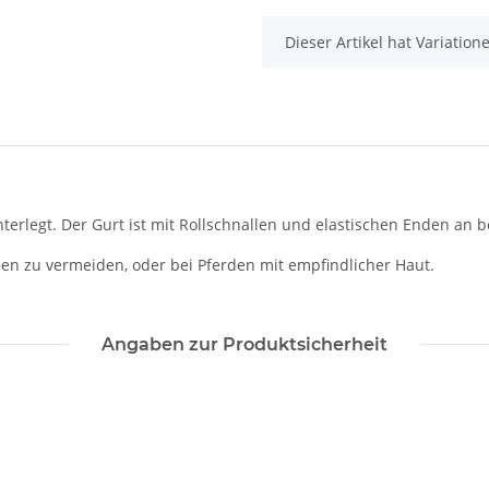
x
Dieser Artikel hat Variatio
terlegt. Der Gurt ist mit Rollschnallen und elastischen Enden an b
en zu vermeiden, oder bei Pferden mit empfindlicher Haut.
Angaben zur Produktsicherheit