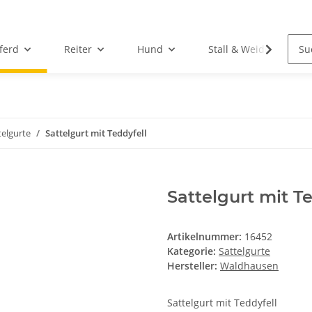
ferd
Reiter
Hund
Stall & Weide
telgurte
Sattelgurt mit Teddyfell
Sattelgurt mit Te
Artikelnummer:
16452
Kategorie:
Sattelgurte
Hersteller:
Waldhausen
Sattelgurt mit Teddyfell