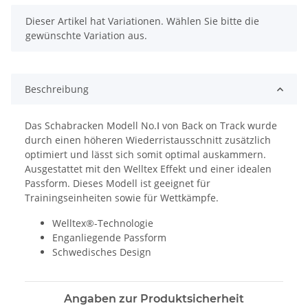
x
Dieser Artikel hat Variationen. Wählen Sie bitte die
gewünschte Variation aus.
Beschreibung
Das Schabracken Modell No.Ⅰ von Back on Track wurde
durch einen höheren Wiederristausschnitt zusätzlich
optimiert und lässt sich somit optimal auskammern.
Ausgestattet mit den Welltex Effekt und einer idealen
Passform. Dieses Modell ist geeignet für
Trainingseinheiten sowie für Wettkämpfe.
Welltex®-Technologie
Enganliegende Passform
Schwedisches Design
Angaben zur Produktsicherheit