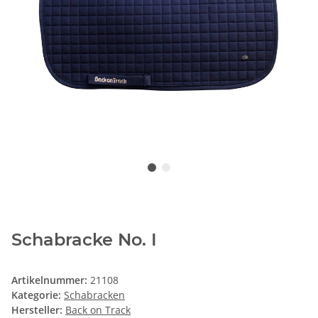
Schabracke No. I
Artikelnummer:
21108
Kategorie:
Schabracken
Hersteller:
Back on Track