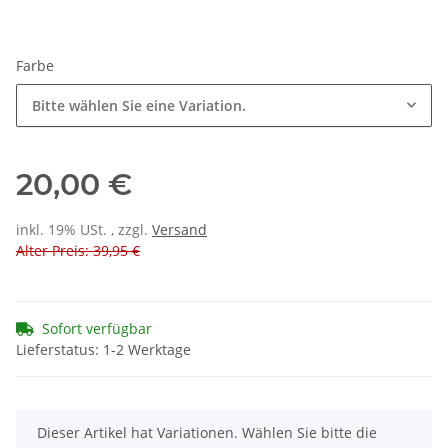
Farbe
Bitte wählen Sie eine Variation.
20,00 €
inkl. 19% USt. , zzgl.
Versand
Alter Preis: 39,95 €
Sofort verfügbar
Lieferstatus: 1-2 Werktage
x
Dieser Artikel hat Variationen. Wählen Sie bitte die