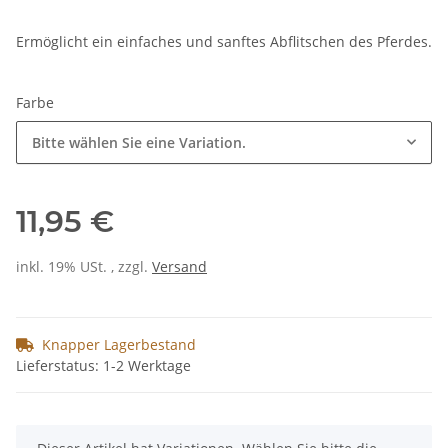
Ermöglicht ein einfaches und sanftes Abflitschen des Pferdes.
Farbe
Bitte wählen Sie eine Variation.
11,95 €
inkl. 19% USt. , zzgl.
Versand
Knapper Lagerbestand
Lieferstatus: 1-2 Werktage
x