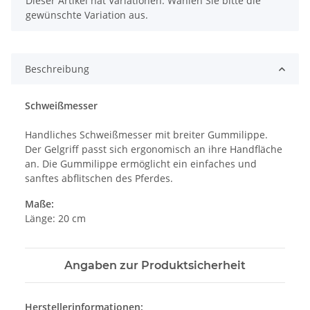
Dieser Artikel hat Variationen. Wählen Sie bitte die
gewünschte Variation aus.
Beschreibung
Schweißmesser
Handliches Schweißmesser mit breiter Gummilippe.
Der Gelgriff passt sich ergonomisch an ihre Handfläche
an. Die Gummilippe ermöglicht ein einfaches und
sanftes abflitschen des Pferdes.
Maße:
Länge: 20 cm
Angaben zur Produktsicherheit
Herstellerinformationen: