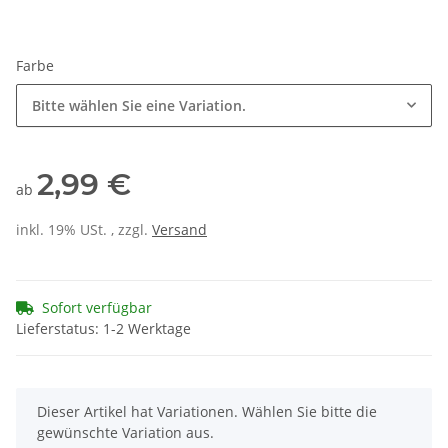
Farbe
Bitte wählen Sie eine Variation.
2,99 €
ab
inkl. 19% USt. , zzgl.
Versand
Sofort verfügbar
Lieferstatus: 1-2 Werktage
x
Dieser Artikel hat Variationen. Wählen Sie bitte die
gewünschte Variation aus.