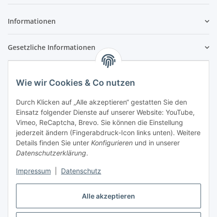
Newsletter Abonnieren
Informationen
Gesetzliche Informationen
Wie wir Cookies & Co nutzen
Durch Klicken auf „Alle akzeptieren“ gestatten Sie den
Einsatz folgender Dienste auf unserer Website: YouTube,
Vimeo, ReCaptcha, Brevo. Sie können die Einstellung
jederzeit ändern (Fingerabdruck-Icon links unten). Weitere
Details finden Sie unter
Konfigurieren
und in unserer
Datenschutzerklärung
.
Impressum
|
Datenschutz
Vertrag widerrufen
Alle akzeptieren