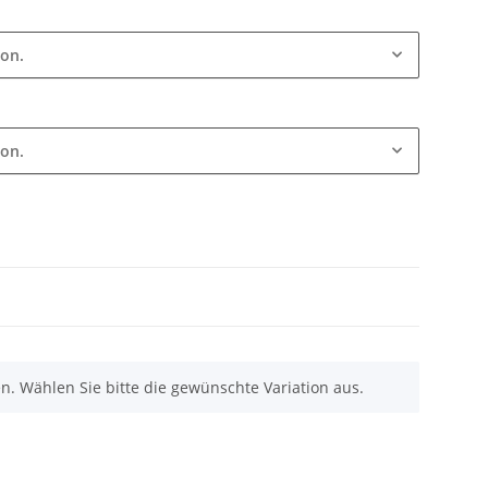
ion.
ion.
nen. Wählen Sie bitte die gewünschte Variation aus.