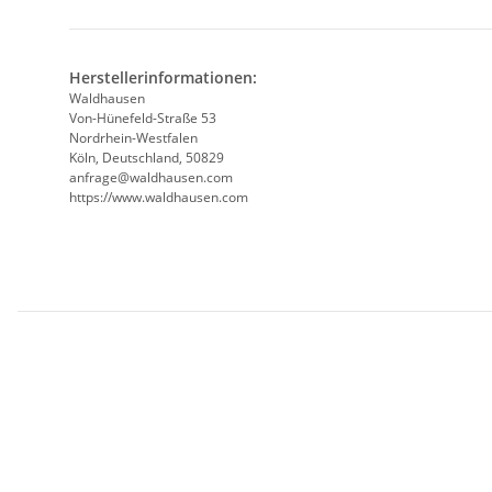
Herstellerinformationen:
Waldhausen
Von-Hünefeld-Straße 53
Nordrhein-Westfalen
Köln, Deutschland, 50829
anfrage@waldhausen.com
https://www.waldhausen.com