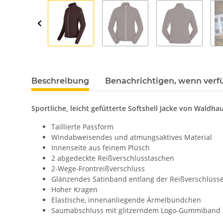
Beschreibung
Benachrichtigen, wenn verf
Sportliche, leicht gefütterte Softshell Jacke von Waldha
Taillierte Passform
Windabweisendes und atmungsaktives Material
Innenseite aus feinem Plüsch
2 abgedeckte Reißverschlusstaschen
2-Wege-Frontreißverschluss
Glänzendes Satinband entlang der Reißverschlüss
Hoher Kragen
Elastische, innenanliegende Ärmelbündchen
Saumabschluss mit glitzerndem Logo-Gummiband