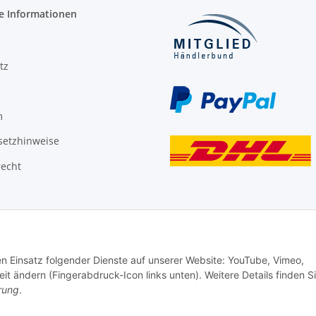
e Informationen
tz
m
setzhinweise
recht
den Einsatz folgender Dienste auf unserer Website: YouTube, Vimeo,
it ändern (Fingerabdruck-Icon links unten). Weitere Details finden S
rung
.