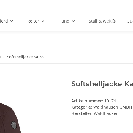
ferd
Reiter
Hund
Stall & Weide
H
Softshelljacke Kairo
Softshelljacke Ka
Artikelnummer:
19174
Kategorie:
Waldhausen GMBH
Hersteller:
Waldhausen