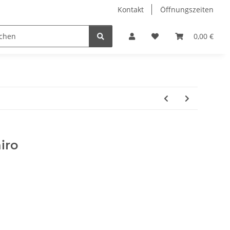
Kontakt
Öffnungszeiten
Hobby Horse
Dienstleistungen
Geschenkartikel & 
0,00 €
iro