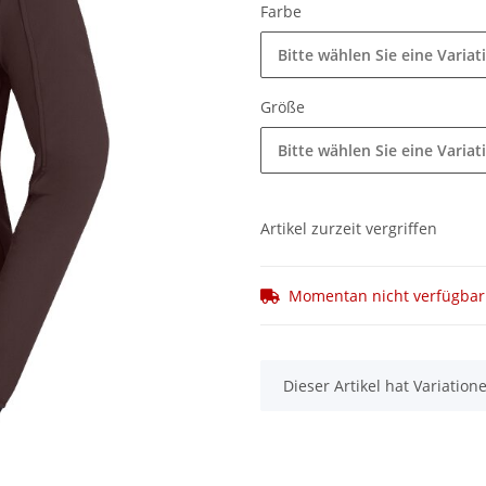
Farbe
Bitte wählen Sie eine Variat
Größe
Bitte wählen Sie eine Variat
Artikel zurzeit vergriffen
Momentan nicht verfügbar
x
Dieser Artikel hat Variatio