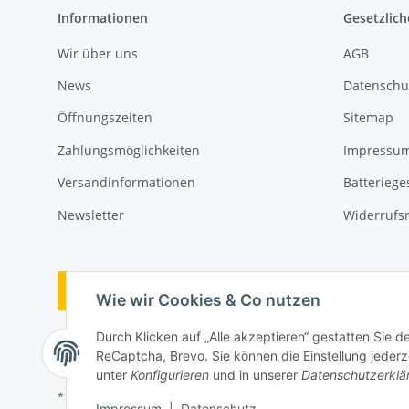
Informationen
Gesetzlich
Wir über uns
AGB
News
Datenschu
Öffnungszeiten
Sitemap
Zahlungsmöglichkeiten
Impressu
Versandinformationen
Batteriege
Newsletter
Widerrufs
Vertrag widerrufen
Wie wir Cookies & Co nutzen
Durch Klicken auf „Alle akzeptieren“ gestatten Sie 
ReCaptcha, Brevo. Sie können die Einstellung jederze
unter
Konfigurieren
und in unserer
Datenschutzerklä
* Alle Preise inkl. gesetzlicher USt., zzgl.
Versand
Impressum
|
Datenschutz