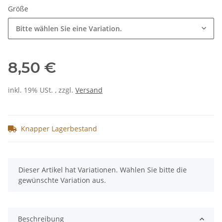
Größe
Bitte wählen Sie eine Variation.
8,50 €
inkl. 19% USt. , zzgl.
Versand
Knapper Lagerbestand
x
Dieser Artikel hat Variationen. Wählen Sie bitte die
gewünschte Variation aus.
Beschreibung