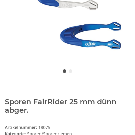
Sporen FairRider 25 mm dünn
abger.
Artikelnummer:
18075
Kategorie:
Sporen/Sporenriemen