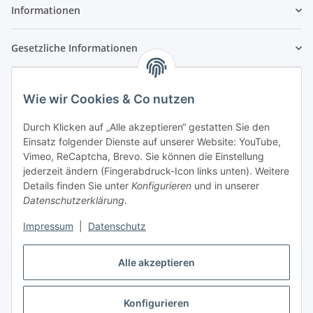
Informationen
Gesetzliche Informationen
Wie wir Cookies & Co nutzen
Durch Klicken auf „Alle akzeptieren“ gestatten Sie den
Einsatz folgender Dienste auf unserer Website: YouTube,
Vimeo, ReCaptcha, Brevo. Sie können die Einstellung
jederzeit ändern (Fingerabdruck-Icon links unten). Weitere
Details finden Sie unter
Konfigurieren
und in unserer
Datenschutzerklärung
.
Impressum
|
Datenschutz
Vertrag widerrufen
Alle akzeptieren
Konfigurieren