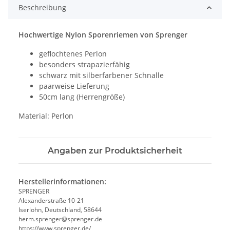
Beschreibung
Hochwertige Nylon Sporenriemen von Sprenger
geflochtenes Perlon
besonders strapazierfähig
schwarz mit silberfarbener Schnalle
paarweise Lieferung
50cm lang (Herrengröße)
Material: Perlon
Angaben zur Produktsicherheit
Herstellerinformationen:
SPRENGER
Alexanderstraße 10-21
Iserlohn, Deutschland, 58644
herm.sprenger@sprenger.de
https://www.sprenger.de/