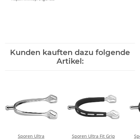
Kunden kauften dazu folgende
Artikel:
Sporen Ultra
Sporen Ultra Fit Grip
Sp