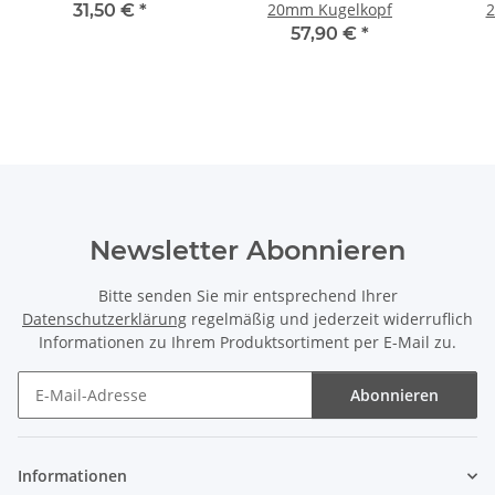
20mm Kugelkopf
2
31,50 €
*
57,90 €
*
Newsletter Abonnieren
Bitte senden Sie mir entsprechend Ihrer
Datenschutzerklärung
regelmäßig und jederzeit widerruflich
Informationen zu Ihrem Produktsortiment per E-Mail zu.
Abonnieren
Newsletter Abonnieren
Informationen