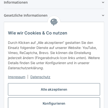
Informationen
Gesetzliche Informationen
Wie wir Cookies & Co nutzen
Durch Klicken auf „Alle akzeptieren“ gestatten Sie den
Einsatz folgender Dienste auf unserer Website: YouTube,
Vimeo, ReCaptcha, Brevo. Sie können die Einstellung
jederzeit ändern (Fingerabdruck-Icon links unten). Weitere
Details finden Sie unter
Konfigurieren
und in unserer
Datenschutzerklärung
.
Impressum
|
Datenschutz
Vertrag widerrufen
Alle akzeptieren
Konfigurieren