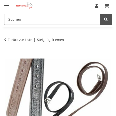
Zurück zur Liste
Steigbügelriemen