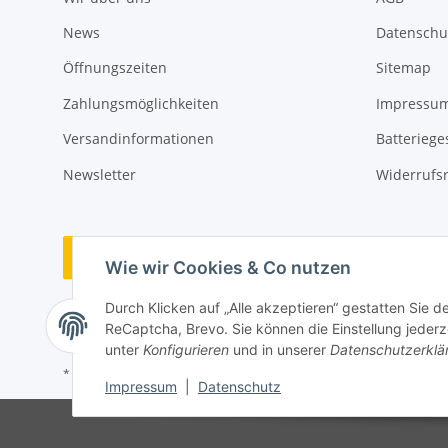
News
Datenschu
Öffnungszeiten
Sitemap
Zahlungsmöglichkeiten
Impressu
Versandinformationen
Batteriege
Newsletter
Widerrufs
Vertrag widerrufen
Wie wir Cookies & Co nutzen
Durch Klicken auf „Alle akzeptieren“ gestatten Sie 
ReCaptcha, Brevo. Sie können die Einstellung jederze
unter
Konfigurieren
und in unserer
Datenschutzerklä
* Alle Preise inkl. gesetzlicher USt., zzgl.
Versand
Impressum
|
Datenschutz