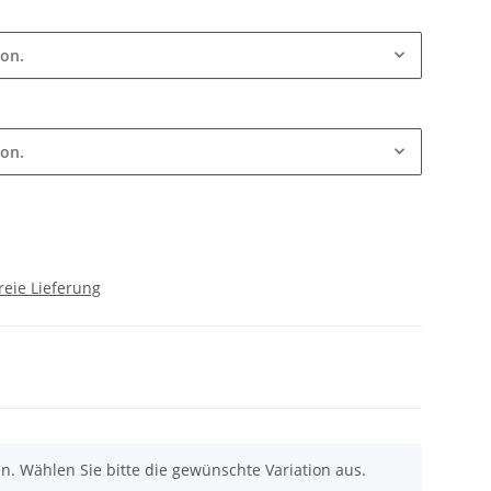
ion.
ion.
reie Lieferung
nen. Wählen Sie bitte die gewünschte Variation aus.