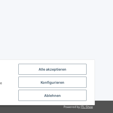
Alle akzeptieren
Konfigurieren
ie
Ablehnen
Powered by
JTL-Shop