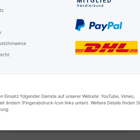
tz
m
setzhinweise
recht
den Einsatz folgender Dienste auf unserer Website: YouTube, Vimeo,
it ändern (Fingerabdruck-Icon links unten). Weitere Details finden S
rung
.