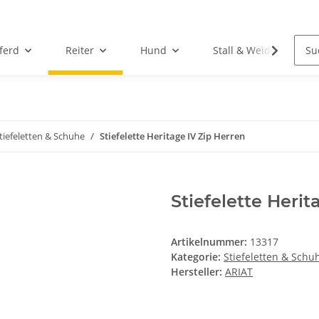
ferd
Reiter
Hund
Stall & Weide
tiefeletten & Schuhe
Stiefelette Heritage IV Zip Herren
Stiefelette Herit
Artikelnummer:
13317
Kategorie:
Stiefeletten & Schu
Hersteller:
ARIAT