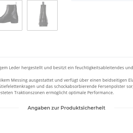
rbigem Leder hergestellt und besitzt ein feuchtigkeitsableitendes u
tikem Messing ausgestattet und verfügt über einen beidseitigen El
 Stiefelettenkragen und das schockabsorbierende Fersenpolster so
steten Traktionszonen ermöglicht optimale Performance.
Angaben zur Produktsicherheit