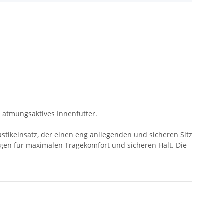
nd atmungsaktives Innenfutter.
astikeinsatz, der einen eng anliegenden und sicheren Sitz
rgen für maximalen Tragekomfort und sicheren Halt. Die