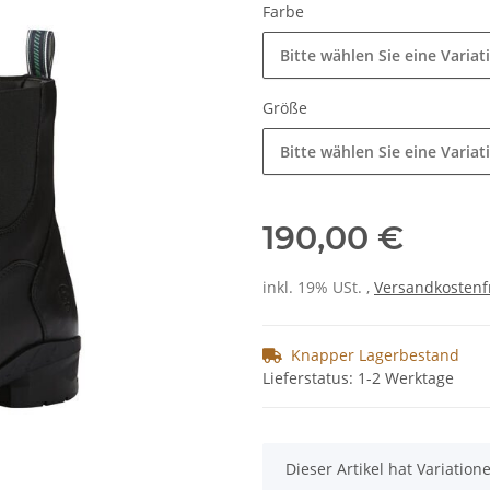
Farbe
Bitte wählen Sie eine Variat
Größe
Bitte wählen Sie eine Variat
190,00 €
inkl. 19% USt. ,
Versandkostenf
Knapper Lagerbestand
Lieferstatus: 1-2 Werktage
x
Dieser Artikel hat Variatio