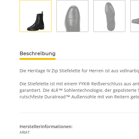
Beschreibung
Die Heritage IV Zip Stiefelette für Herren ist aus vollna
Die Stiefelette ist mit einem YYK® Reißverschluss aus an
garantiert. Die 4LR™ Sohlentechnologie, der gepolsterte
rutschfeste Duratread™ Außensohle mit von Reitern gete
Herstellerinformationen:
ARIAT