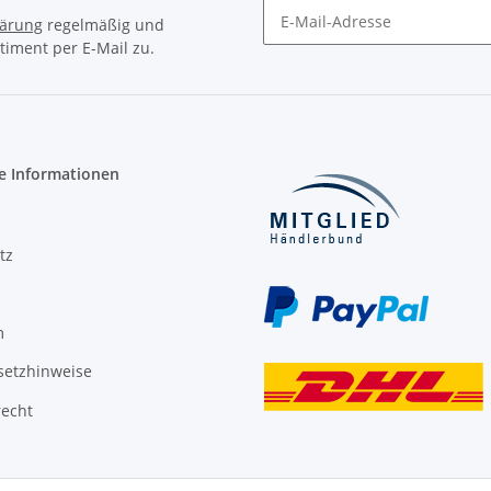
lärung
regelmäßig und
timent per E-Mail zu.
Newsletter Abonnieren
e Informationen
tz
m
setzhinweise
recht