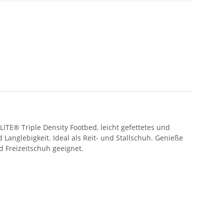
ITE® Triple Density Footbed, leicht gefettetes und
nglebigkeit. Ideal als Reit- und Stallschuh. Genieße
d Freizeitschuh geeignet.