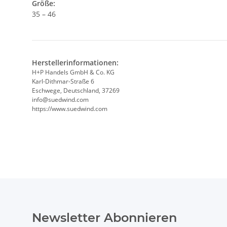
Größe:
35 – 46
Herstellerinformationen:
H+P Handels GmbH & Co. KG
Karl-Dithmar-Straße 6
Eschwege, Deutschland, 37269
info@suedwind.com
https://www.suedwind.com
Newsletter Abonnieren