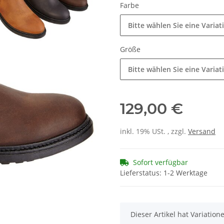
Farbe
Bitte wählen Sie eine Variat
Größe
Bitte wählen Sie eine Variat
129,00 €
inkl. 19% USt. , zzgl.
Versand
Sofort verfügbar
Lieferstatus: 1-2 Werktage
x
Dieser Artikel hat Variatio