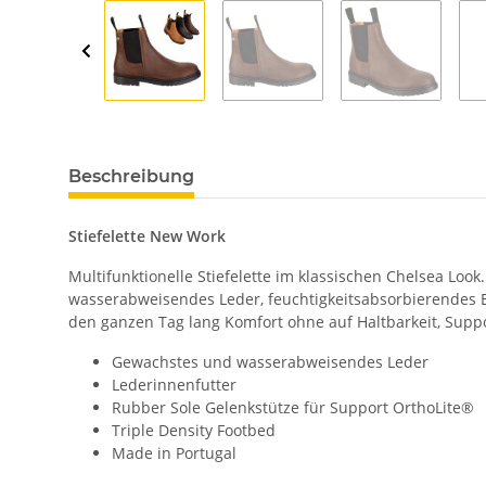
Beschreibung
Stiefelette New Work
Multifunktionelle Stiefelette im klassischen Chelsea Loo
wasserabweisendes Leder, feuchtigkeitsabsorbierendes E
den ganzen Tag lang Komfort ohne auf Haltbarkeit, Suppor
Gewachstes und wasserabweisendes Leder
Lederinnenfutter
Rubber Sole Gelenkstütze für Support OrthoLite®
Triple Density Footbed
Made in Portugal