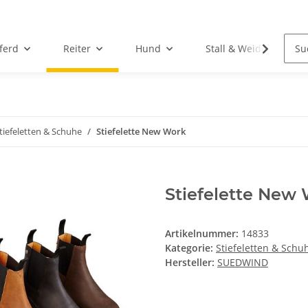
ferd
Reiter
Hund
Stall & Weide
tiefeletten & Schuhe
Stiefelette New Work
Stiefelette New
Artikelnummer:
14833
Kategorie:
Stiefeletten & Schu
Hersteller:
SUEDWIND