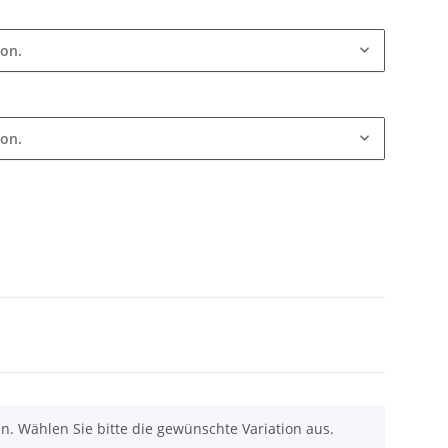
ion.
ion.
nen. Wählen Sie bitte die gewünschte Variation aus.