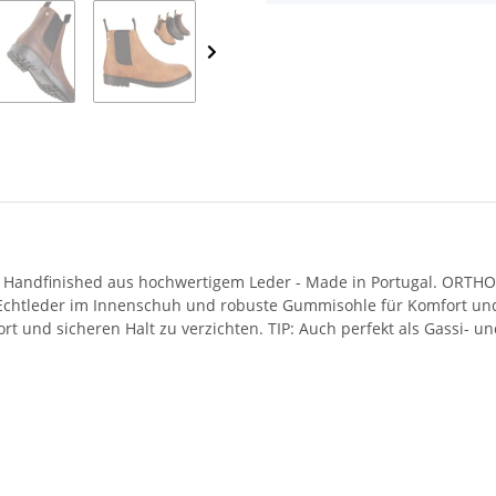
k. Handfinished aus hochwertigem Leder - Made in Portugal. ORTHOL
chtleder im Innenschuh und robuste Gummisohle für Komfort und La
t und sicheren Halt zu verzichten. TIP: Auch perfekt als Gassi- un