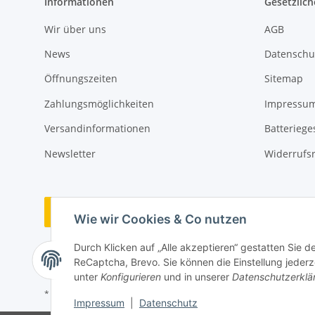
Informationen
Gesetzlich
Wir über uns
AGB
News
Datenschu
Öffnungszeiten
Sitemap
Zahlungsmöglichkeiten
Impressu
Versandinformationen
Batteriege
Newsletter
Widerrufs
Vertrag widerrufen
Wie wir Cookies & Co nutzen
Durch Klicken auf „Alle akzeptieren“ gestatten Sie 
ReCaptcha, Brevo. Sie können die Einstellung jederze
unter
Konfigurieren
und in unserer
Datenschutzerklä
* Alle Preise inkl. gesetzlicher USt., zzgl.
Versand
Impressum
|
Datenschutz