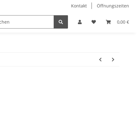
Kontakt
Öffnungszeiten
Hobby Horse
Dienstleistungen
Geschenkartikel & 
0,00 €