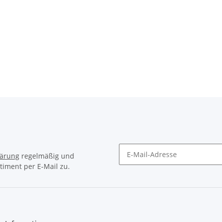
lärung
regelmäßig und
timent per E-Mail zu.
Newsletter Abonnieren