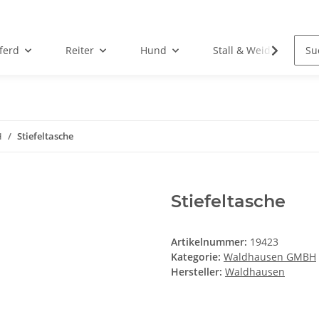
ferd
Reiter
Hund
Stall & Weide
H
Stiefeltasche
Stiefeltasche
Artikelnummer:
19423
Kategorie:
Waldhausen GMBH
Hersteller:
Waldhausen