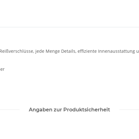
e Reißverschlüsse, jede Menge Details, effiziente Innenausstattung 
ier
Angaben zur Produktsicherheit