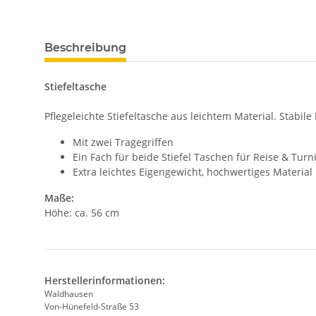
Beschreibung
Stiefeltasche
Pflegeleichte Stiefeltasche aus leichtem Material. Stabil
Mit zwei Tragegriffen
Ein Fach für beide Stiefel Taschen für Reise & Turn
Extra leichtes Eigengewicht, hochwertiges Material
Maße:
Höhe: ca. 56 cm
Herstellerinformationen:
Waldhausen
Von-Hünefeld-Straße 53