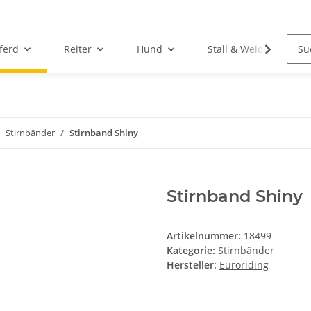
ferd
Reiter
Hund
Stall & Weide
Stirnbänder
Stirnband Shiny
Stirnband Shiny
Artikelnummer:
18499
Kategorie:
Stirnbänder
Hersteller:
Euroriding