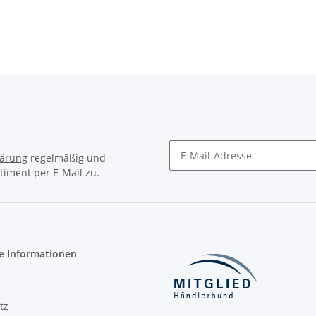
lärung
regelmäßig und
timent per E-Mail zu.
Newsletter Abonnieren
e Informationen
tz