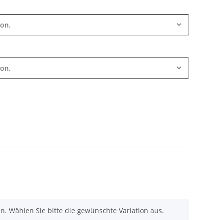
ion.
ion.
nen. Wählen Sie bitte die gewünschte Variation aus.