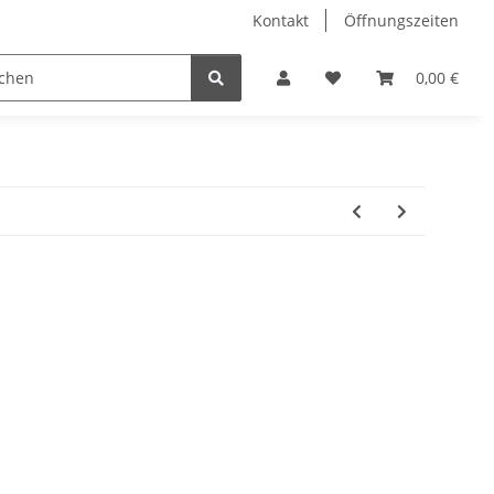
Kontakt
Öffnungszeiten
Hobby Horse
Dienstleistungen
Geschenkartikel & 
0,00 €