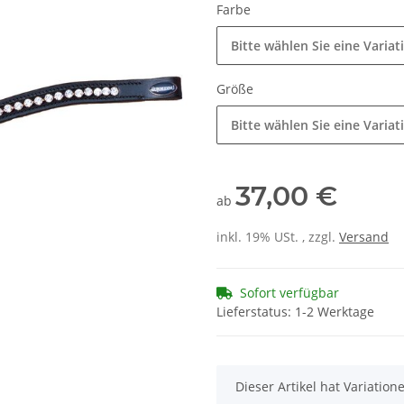
Farbe
Bitte wählen Sie eine Variat
Größe
Bitte wählen Sie eine Variat
37,00 €
ab
inkl. 19% USt. , zzgl.
Versand
Sofort verfügbar
Lieferstatus: 1-2 Werktage
x
Dieser Artikel hat Variatio