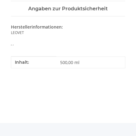
Angaben zur Produktsicherheit
Herstellerinformationen:
LEOVET
, ,
Produkteigenschaft
Wert
Inhalt:
500,00 ml