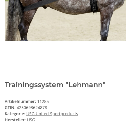
Trainingssystem "Lehmann"
Artikelnummer:
11285
GTIN:
4250693624878
Kategorie:
USG United Sportproducts
Hersteller:
USG