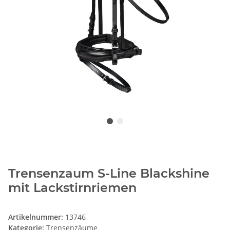
Trensenzaum S-Line Blackshine
mit Lackstirnriemen
Artikelnummer:
13746
Kategorie:
Trensenzäume