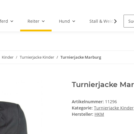
ferd
Reiter
Hund
Stall & Weide
Kinder
Turnierjacke Kinder
Turnierjacke Marburg
Turnierjacke Ma
Artikelnummer:
11296
Kategorie:
Turnierjacke Kinder
Hersteller:
HKM