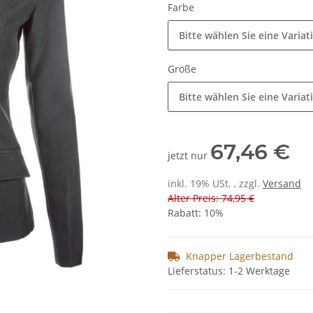
Farbe
Bitte wählen Sie eine Variat
Größe
Bitte wählen Sie eine Variat
67,46 €
jetzt nur
inkl. 19% USt. , zzgl.
Versand
Alter Preis: 74,95 €
Rabatt:
10%
Knapper Lagerbestand
Lieferstatus: 1-2 Werktage