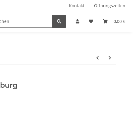
Kontakt
Öffnungszeiten
Hobby Horse
Dienstleistungen
Geschenkartikel & 
0,00 €
rburg