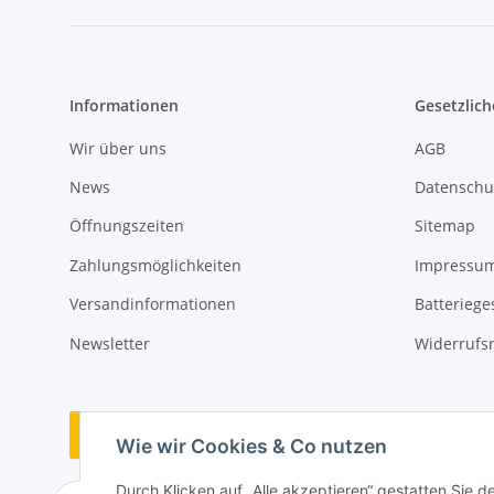
Informationen
Gesetzlich
Wir über uns
AGB
News
Datenschu
Öffnungszeiten
Sitemap
Zahlungsmöglichkeiten
Impressu
Versandinformationen
Batteriege
Newsletter
Widerrufs
Vertrag widerrufen
Wie wir Cookies & Co nutzen
Durch Klicken auf „Alle akzeptieren“ gestatten Sie 