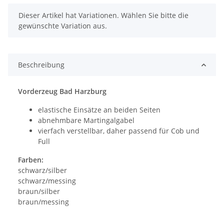
x
Dieser Artikel hat Variationen. Wählen Sie bitte die
gewünschte Variation aus.
Beschreibung
Vorderzeug Bad Harzburg
elastische Einsätze an beiden Seiten
abnehmbare Martingalgabel
vierfach verstellbar, daher passend für Cob und
Full
Farben:
schwarz/silber
schwarz/messing
braun/silber
braun/messing