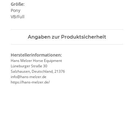
Größe:
Pony
VB/Full
Angaben zur Produktsicherheit
Herstellerinformationen:
Hans Melzer Horse Equipment
Lüneburger Straße 30
Salzhausen, Deutschland, 21376
info@hans-melzer.de
https://hans-melzer.de/