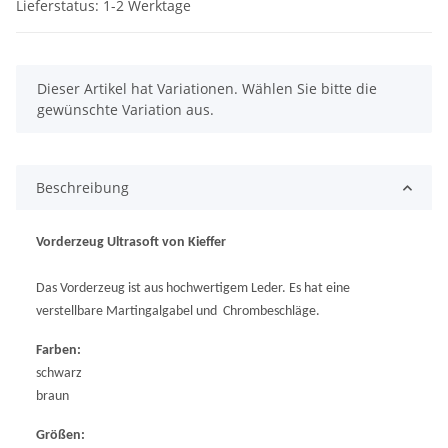
Lieferstatus: 1-2 Werktage
x
Dieser Artikel hat Variationen. Wählen Sie bitte die
gewünschte Variation aus.
Beschreibung
Vorderzeug Ultrasoft von Kieffer
Das Vorderzeug ist aus hochwertigem Leder. Es hat eine
verstellbare Martingalgabel und
Chrombeschläge.
Farben:
schwarz
braun
Größen: