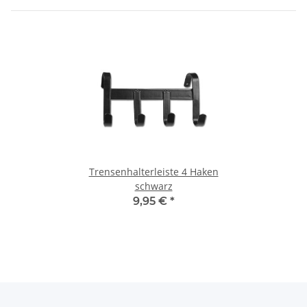
Trensenhalterleiste 4 Haken
schwarz
9,95 €
*