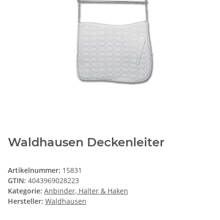
Waldhausen Deckenleiter
Artikelnummer:
15831
GTIN:
4043969028223
Kategorie:
Anbinder, Halter & Haken
Hersteller:
Waldhausen