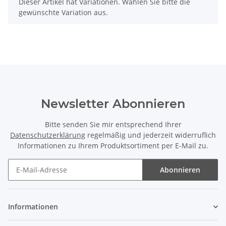
x
Dieser Artikel hat Variationen. Wählen Sie bitte die
gewünschte Variation aus.
Newsletter Abonnieren
Bitte senden Sie mir entsprechend Ihrer
Datenschutzerklärung
regelmäßig und jederzeit widerruflich
Informationen zu Ihrem Produktsortiment per E-Mail zu.
Abonnieren
Newsletter Abonnieren
Informationen