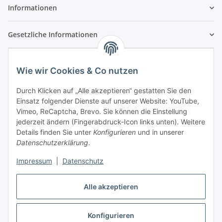
Informationen
Gesetzliche Informationen
Wie wir Cookies & Co nutzen
Durch Klicken auf „Alle akzeptieren“ gestatten Sie den
Einsatz folgender Dienste auf unserer Website: YouTube,
Vimeo, ReCaptcha, Brevo. Sie können die Einstellung
jederzeit ändern (Fingerabdruck-Icon links unten). Weitere
Details finden Sie unter
Konfigurieren
und in unserer
Datenschutzerklärung
.
Impressum
|
Datenschutz
Vertrag widerrufen
Alle akzeptieren
Konfigurieren