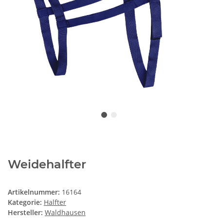
Weidehalfter
Artikelnummer:
16164
Kategorie:
Halfter
Hersteller:
Waldhausen