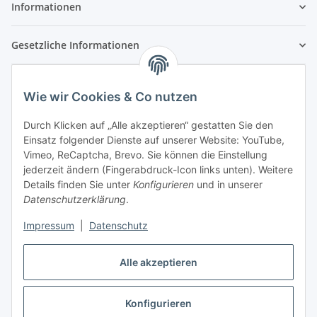
Informationen
Gesetzliche Informationen
Wie wir Cookies & Co nutzen
Durch Klicken auf „Alle akzeptieren“ gestatten Sie den
Einsatz folgender Dienste auf unserer Website: YouTube,
Vimeo, ReCaptcha, Brevo. Sie können die Einstellung
jederzeit ändern (Fingerabdruck-Icon links unten). Weitere
Details finden Sie unter
Konfigurieren
und in unserer
Datenschutzerklärung
.
Impressum
|
Datenschutz
Vertrag widerrufen
Alle akzeptieren
Konfigurieren