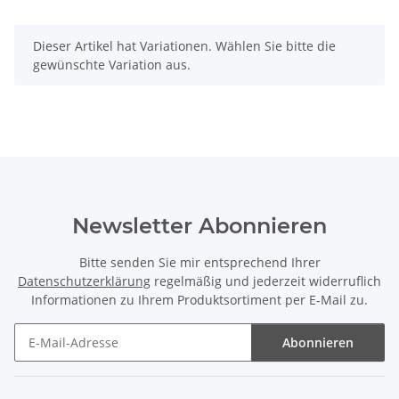
x
Dieser Artikel hat Variationen. Wählen Sie bitte die
gewünschte Variation aus.
Newsletter Abonnieren
Bitte senden Sie mir entsprechend Ihrer
Datenschutzerklärung
regelmäßig und jederzeit widerruflich
Informationen zu Ihrem Produktsortiment per E-Mail zu.
Abonnieren
Newsletter Abonnieren