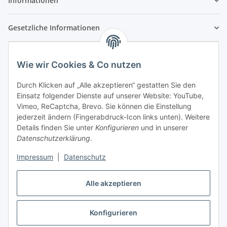
Informationen
Gesetzliche Informationen
Wie wir Cookies & Co nutzen
Durch Klicken auf „Alle akzeptieren“ gestatten Sie den
Einsatz folgender Dienste auf unserer Website: YouTube,
Vimeo, ReCaptcha, Brevo. Sie können die Einstellung
jederzeit ändern (Fingerabdruck-Icon links unten). Weitere
Details finden Sie unter
Konfigurieren
und in unserer
Datenschutzerklärung
.
Impressum
|
Datenschutz
Vertrag widerrufen
Alle akzeptieren
Konfigurieren