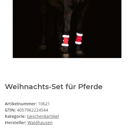
Weihnachts-Set für Pferde
Artikelnummer:
10621
GTIN:
4057962224544
Kategorie:
Geschenkartikel
Hersteller:
Waldhausen