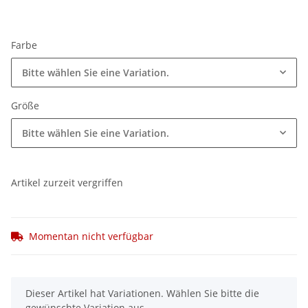
Farbe
Bitte wählen Sie eine Variation.
Größe
Bitte wählen Sie eine Variation.
Artikel zurzeit vergriffen
Momentan nicht verfügbar
x
Dieser Artikel hat Variationen. Wählen Sie bitte die
gewünschte Variation aus.