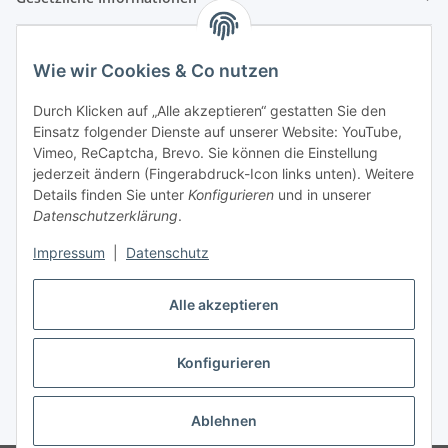
Wie wir Cookies & Co nutzen
Durch Klicken auf „Alle akzeptieren“ gestatten Sie den
Einsatz folgender Dienste auf unserer Website: YouTube,
Vimeo, ReCaptcha, Brevo. Sie können die Einstellung
jederzeit ändern (Fingerabdruck-Icon links unten). Weitere
Details finden Sie unter
Konfigurieren
und in unserer
Datenschutzerklärung
.
Impressum
|
Datenschutz
Vertrag widerrufen
Alle akzeptieren
Konfigurieren
* Alle Preise inkl. gesetzlicher USt., zzgl.
Versand
Ablehnen