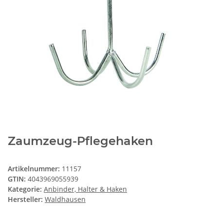
Zaumzeug-Pflegehaken
Artikelnummer:
11157
GTIN:
4043969055939
Kategorie:
Anbinder, Halter & Haken
Hersteller:
Waldhausen