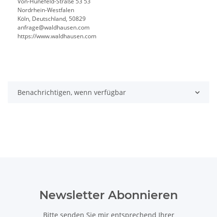
Von-Hünefeld-Straße 53 53
Nordrhein-Westfalen
Köln, Deutschland, 50829
anfrage@waldhausen.com
https://www.waldhausen.com
Benachrichtigen, wenn verfügbar
Newsletter Abonnieren
Bitte senden Sie mir entsprechend Ihrer