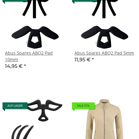
Abus Spares ABQ2 Pad
Abus Spares ABQ2 Pad 5mm
10mm
11,95 €
*
14,95 €
*
AUF LAGER
SALE 31%