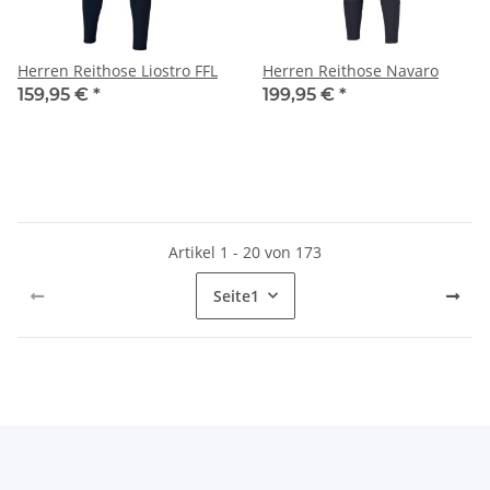
Herren Reithose Liostro FFL
Herren Reithose Navaro
159,95 €
*
199,95 €
*
Artikel 1 - 20 von 173
Seite
1