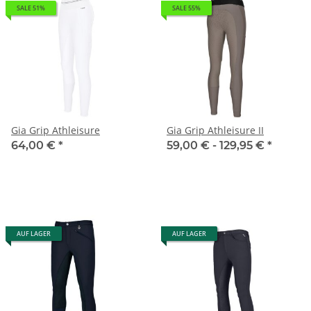
SALE 51%
SALE 55%
Gia Grip Athleisure
Gia Grip Athleisure II
64,00 €
*
59,00 € -
129,95 €
*
AUF LAGER
AUF LAGER