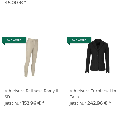
45,00 €
*
AUF LAGER
AUF LAGER
Athleisure Reithose Romy II
Athleisure Turniersakko
SD
Talia
jetzt nur
152,96 €
*
jetzt nur
242,96 €
*