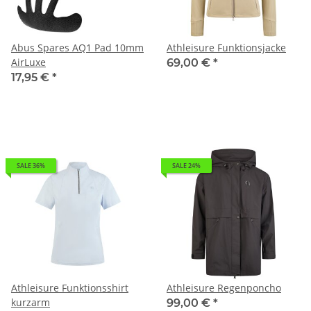
Abus Spares AQ1 Pad 10mm
Athleisure Funktionsjacke
AirLuxe
69,00 €
*
17,95 €
*
SALE 36%
SALE 24%
Athleisure Funktionsshirt
Athleisure Regenponcho
kurzarm
99,00 €
*