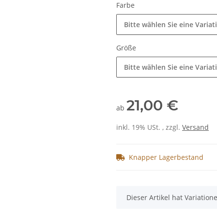
Farbe
Bitte wählen Sie eine Variat
Größe
Bitte wählen Sie eine Variat
21,00 €
ab
inkl. 19% USt. , zzgl.
Versand
Knapper Lagerbestand
x
Dieser Artikel hat Variatio