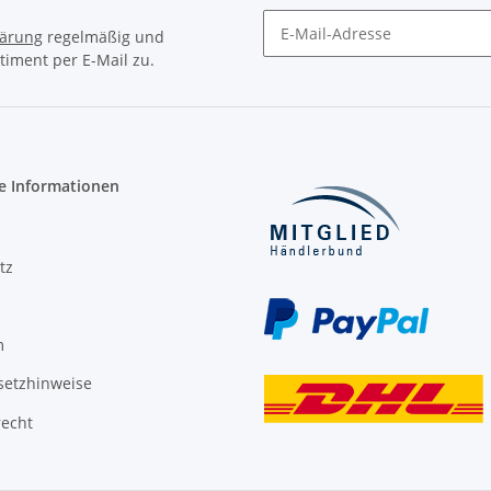
lärung
regelmäßig und
timent per E-Mail zu.
Newsletter Abonnieren
e Informationen
tz
m
setzhinweise
recht