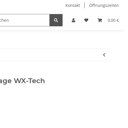
Kontakt
Öffnungszeiten
Hobby Horse
Dienstleistungen
Geschenkartikel & 
0,00 €
age WX-Tech