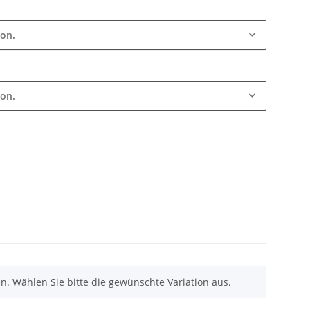
ion.
ion.
nen. Wählen Sie bitte die gewünschte Variation aus.