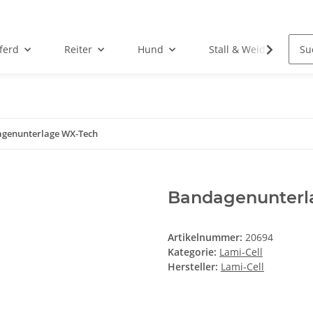
ferd
Reiter
Hund
Stall & Weide
genunterlage WX-Tech
Bandagenunterl
Artikelnummer:
20694
Kategorie:
Lami-Cell
Hersteller:
Lami-Cell