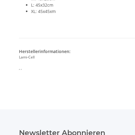
L: 45x32cm
XL: 45x45xm
Herstellerinformationen:
Lami-Cell
, ,
Newsletter Abonnieren