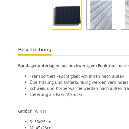
Beschreibung
Bandagenunterlagen aus hochwertigem Funktionsmater
Transportiert Feuchtigkeit von innen nach außen
Überhitzung und Unterkühlung werden verhindert
Schweiß und Körperwärme werden nach außen tran
Lieferung als Paar (2 Stück)
Größen: W x H
S: 35x25cm
M: 45x28cm