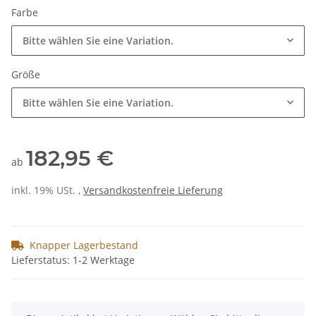
Farbe
Bitte wählen Sie eine Variation.
Größe
Bitte wählen Sie eine Variation.
182,95 €
ab
inkl. 19% USt. ,
Versandkostenfreie Lieferung
Knapper Lagerbestand
Lieferstatus: 1-2 Werktage