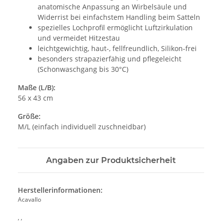
anatomische Anpassung an Wirbelsäule und
Widerrist bei einfachstem Handling beim Satteln
spezielles Lochprofil ermöglicht Luftzirkulation
und vermeidet Hitzestau
leichtgewichtig, haut-, fellfreundlich, Silikon-frei
besonders strapazierfähig und pflegeleicht
(Schonwaschgang bis 30°C)
Maße (L/B):
56 x 43 cm
Größe:
M/L (einfach individuell zuschneidbar)
Angaben zur Produktsicherheit
Herstellerinformationen:
Acavallo
, ,