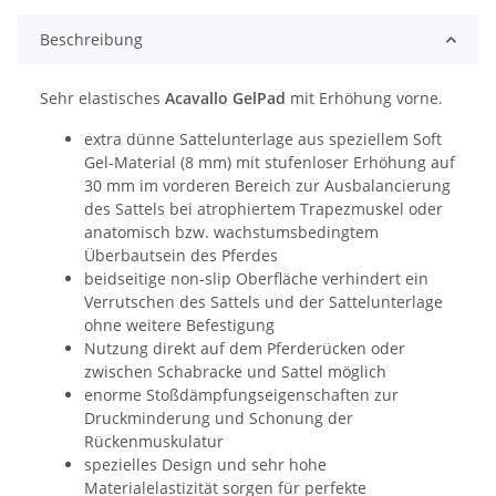
Beschreibung
Sehr elastisches
Acavallo GelPad
mit Erhöhung vorne.
extra dünne Sattelunterlage aus speziellem Soft
Gel-Material (8 mm) mit stufenloser Erhöhung auf
30 mm im vorderen Bereich zur Ausbalancierung
des Sattels bei atrophiertem Trapezmuskel oder
anatomisch bzw. wachstumsbedingtem
Überbautsein des Pferdes
beidseitige non-slip Oberfläche verhindert ein
Verrutschen des Sattels und der Sattelunterlage
ohne weitere Befestigung
Nutzung direkt auf dem Pferderücken oder
zwischen Schabracke und Sattel möglich
enorme Stoßdämpfungseigenschaften zur
Druckminderung und Schonung der
Rückenmuskulatur
spezielles Design und sehr hohe
Materialelastizität sorgen für perfekte