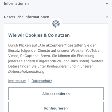
Informationen
Gesetzliche Informationen
Wie wir Cookies & Co nutzen
Durch Klicken auf „Alle akzeptieren“ gestatten Sie den
Einsatz folgender Dienste auf unserer Website: YouTube,
Vimeo, ReCaptcha, Brevo. Sie können die Einstellung
jederzeit ändern (Fingerabdruck-Icon links unten). Weitere
Details finden Sie unter
Konfigurieren
und in unserer
Datenschutzerklärung
.
Impressum
|
Datenschutz
Vertrag widerrufen
Alle akzeptieren
Konfigurieren